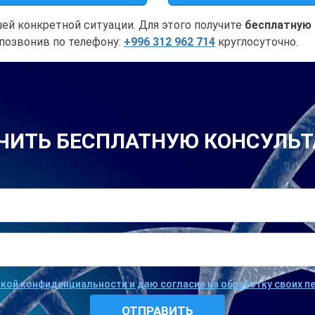
ей конкретной ситуации. Для этого получите
бесплатную
позвонив по телефону:
+996 312 962 714
круглосуточно.
ЧИТЬ БЕСПЛАТНУЮ КОНСУЛЬ
икой конфиденциальности и даю согласие на обработку своих 