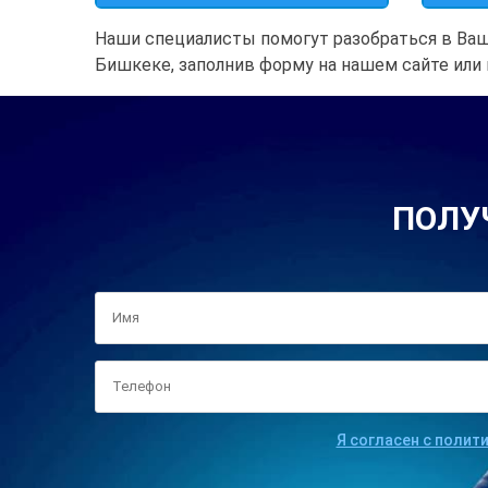
Наши специалисты помогут разобраться в Ваш
Бишкеке, заполнив форму на нашем сайте или 
ПОЛУ
Я согласен с полит