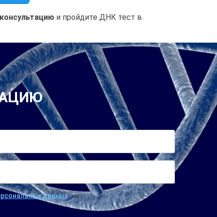
 консультацию
и пройдите ДНК тест в
ТАЦИЮ
персональных данных