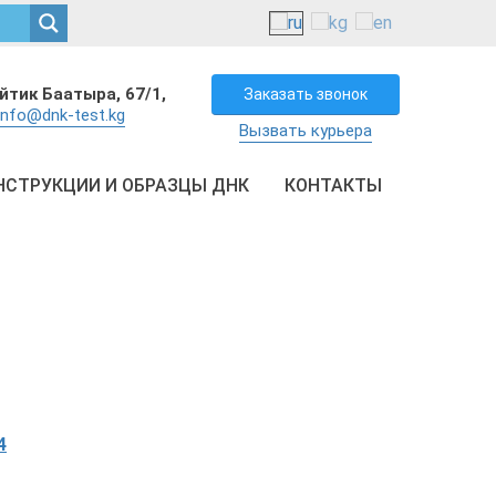
айтик Баатыра, 67/1,
Заказать звонок
info@dnk-test.kg
Вызвать курьера
НСТРУКЦИИ И ОБРАЗЦЫ ДНК
КОНТАКТЫ
4