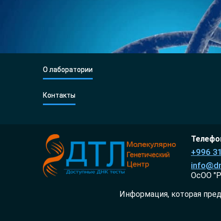
О лаборатории
Контакты
Телефон
+996 3
info@dn
ОсОО "Р
Информация, которая пред