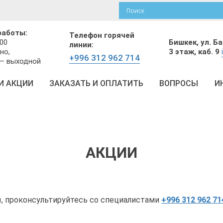
работы:
Телефон горячей
Бишкек,
ул. Б
:00
линии:
3 этаж, каб. 9
но,
+996 312 962 714
 — выходной
И АКЦИИ
ЗАКАЗАТЬ И ОПЛАТИТЬ
ВОПРОСЫ
И
АКЦИИ
, проконсультируйтесь со специалистами
+996 312 962 71