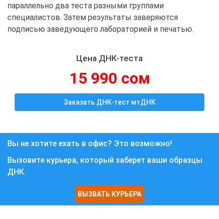
параллельно два теста разными группами
специалистов. Затем результаты заверяются
подписью заведующего лабораторией и печатью.
Цена ДНК-теста
15 990 сом
Заказать ДНК-тест мтДНК
Вы не хотите ехать в офис? Это возможно!
Вызовите курьера, который заберет ваши образцы
ДНК.
ВЫЗВАТЬ КУРЬЕРА