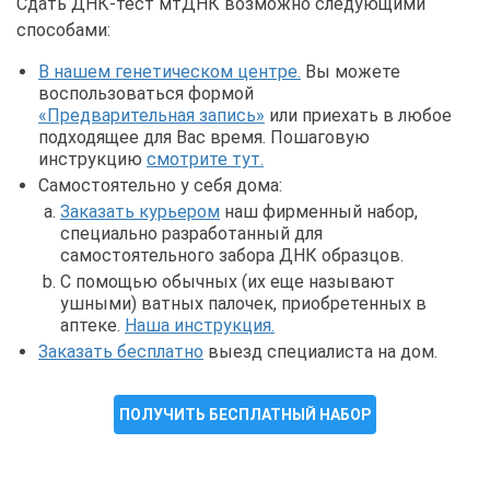
Сдать ДНК-тест мтДНК возможно следующими
способами:
В нашем генетическом центре.
Вы можете
воспользоваться формой
«Предварительная запись»
или приехать в любое
подходящее для Вас время. Пошаговую
инструкцию
смотрите тут.
Самостоятельно у себя дома:
Заказать курьером
наш фирменный набор,
специально разработанный для
самостоятельного забора ДНК образцов.
С помощью обычных (их еще называют
ушными) ватных палочек, приобретенных в
аптеке.
Наша инструкция.
Заказать бесплатно
выезд специалиста на дом.
ПОЛУЧИТЬ БЕСПЛАТНЫЙ НАБОР