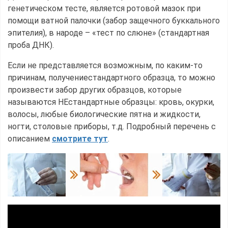
генетическом тесте, является ротовой мазок при
помощи ватной палочки (забор защечного буккального
эпителия), в народе – «тест по слюне» (стандартная
проба ДНК).
Если не представляется возможным, по каким-то
причинам, получениестандартного образца, то можно
произвести забор других образцов, которые
называются НЕстандартные образцы: кровь, окурки,
волосы, любые биологические пятна и жидкости,
ногти, столовые приборы, т.д. Подробный перечень с
описанием
смотрите тут
.