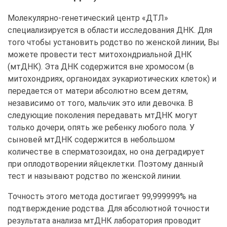
Молекулярно-генетический центр «ДТЛ»
специализируется в области исследования ДНК. Для
того чтобы установить родство по женской линии, Вы
можете провести тест митохондриальной ДНК
(мтДНК). Эта ДНК содержится вне хромосом (в
митохондриях, органоидах эукариотических клеток) и
передается от матери абсолютно всем детям,
независимо от того, мальчик это или девочка. В
следующие поколения передавать мтДНК могут
только дочери, опять же ребенку любого пола. У
сыновей мтДНК содержится в небольшом
количестве в сперматозоидах, но она деградирует
при оплодотворении яйцеклетки. Поэтому данный
тест и называют родство по женской линии.
Точность этого метода достигает 99,999999% на
подтверждение родства. Для абсолютной точности
результата анализа мтДНК лаборатория проводит