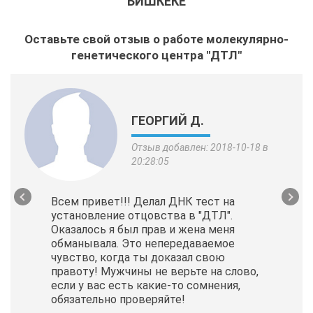
БИШКЕКЕ
Оставьте свой отзыв о работе молекулярно-
генетического центра "ДТЛ"
ГЕОРГИЙ Д.
Отзыв добавлен: 2018-10-18 в
20:28:05
Всем привет!!! Делал ДНК тест на
установление отцовства в "ДТЛ".
Оказалось я был прав и жена меня
обманывала. Это непередаваемое
чувство, когда ты доказал свою
правоту! Мужчины не верьте на слово,
если у вас есть какие-то сомнения,
обязательно проверяйте!