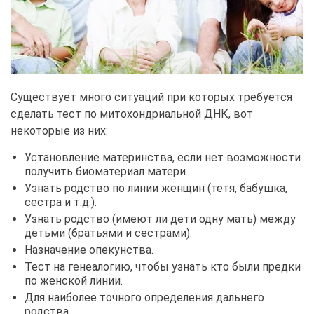
Существует много ситуаций при которых требуется
сделать тест по митохондриальной ДНК, вот
некоторые из них:
Установление материнства, если нет возможности
получить биоматериал матери.
Узнать родство по линии женщин (тетя, бабушка,
сестра и т.д.).
Узнать родство (имеют ли дети одну мать) между
детьми (братьями и сестрами).
Назначение опекунства.
Тест на генеалогию, чтобы узнать кто были предки
по женской линии.
Для наиболее точного определения дальнего
родства.