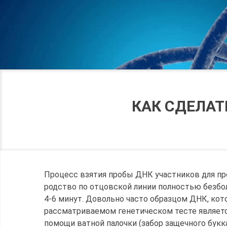
КАК СДЕЛАТ
Процесс взятия пробы ДНК участников для пр
родство по отцовской линии полностью безбо
4-6 минут. Довольно часто образцом ДНК, ко
рассматриваемом генетическом тесте являетс
помощи ватной палочки (забор защечного букка