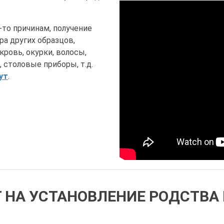
то причинам, получение
ра других образцов,
ровь, окурки, волосы,
 столовые приборы, т.д.
ут
.
Т НА УСТАНОВЛЕНИЕ РОДСТВ