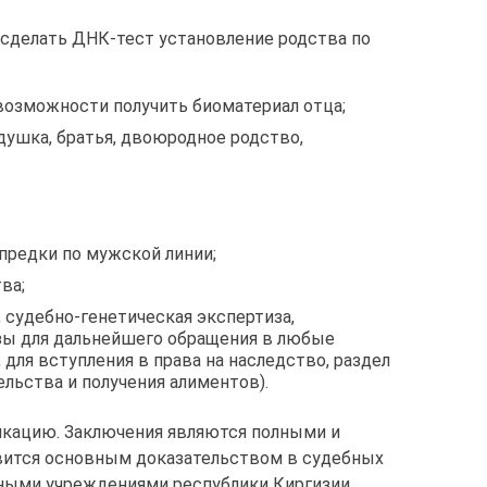
 сделать ДНК-тест установление родства по
 возможности получить биоматериал отца;
душка, братья, двоюродное родство,
 предки по мужской линии;
ва;
 судебно-генетическая экспертиза,
ы для дальнейшего обращения в любые
 для вступления в права на наследство, раздел
льства и получения алиментов).
кацию. Заключения являются полными и
вится основным доказательством в судебных
нными учреждениями республики Киргизии.