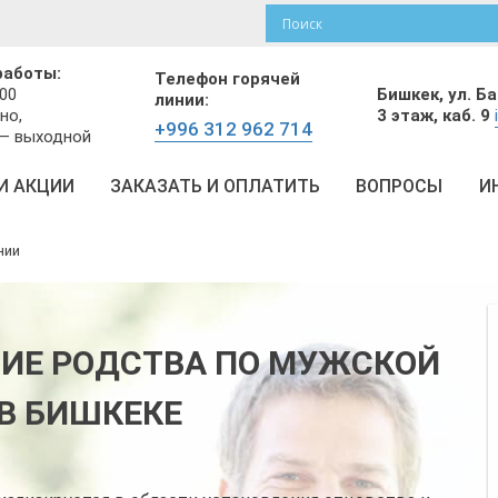
работы:
Телефон горячей
Бишкек,
ул. Б
:00
линии:
3 этаж, каб. 9
но,
+996 312 962 714
 — выходной
И АКЦИИ
ЗАКАЗАТЬ И ОПЛАТИТЬ
ВОПРОСЫ
И
нии
НИЕ РОДСТВА ПО МУЖСКОЙ
В БИШКЕКЕ