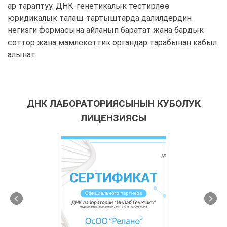
ар тараптуу. ДНК-генетикалык тестирлөө
юридикалык талаш-тартыштарда далилдердин
негизги формасына айланып баратат жана бардык
соттор жана мамлекеттик органдар тарабынан кабыл
алынат.
ДНК ЛАБОРАТОРИЯСЫНЫН КУБОЛУК
ЛИЦЕНЗИЯСЫ