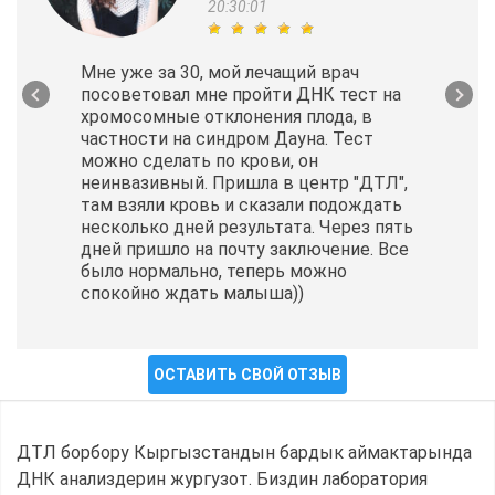
20:30:01
Мне уже за 30, мой лечащий врач
посоветовал мне пройти ДНК тест на
хромосомные отклонения плода, в
частности на синдром Дауна. Тест
можно сделать по крови, он
неинвазивный. Пришла в центр "ДТЛ",
там взяли кровь и сказали подождать
несколько дней результата. Через пять
дней пришло на почту заключение. Все
было нормально, теперь можно
спокойно ждать малыша))
ОСТАВИТЬ СВОЙ ОТЗЫВ
ДТЛ борбору Кыргызстандын бардык аймактарында
ДНК анализдерин жургузот. Биздин лаборатория