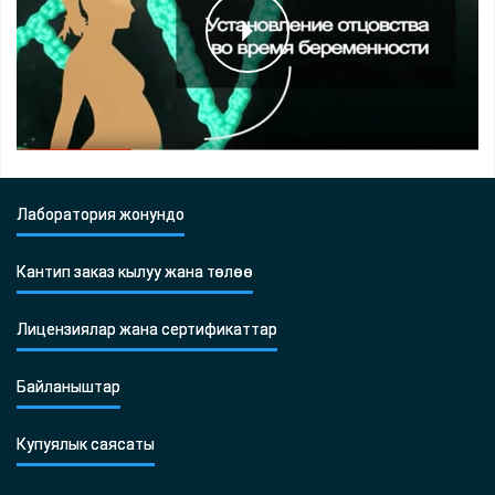
Лаборатория жонундо
Кантип заказ кылуу жана төлөө
Лицензиялар жана сертификаттар
Байланыштар
Купуялык саясаты