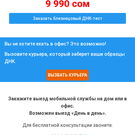
9 990 сом
Заказать близнецовый ДНК-тест
Вы не хотите ехать в офис? Это возможно!
Вызовите курьера, который заберет ваши образцы
ДНК.
ВЫЗВАТЬ КУРЬЕРА
Закажите выезд мобильной службы на дом или в
офис.
Возможен выезд «День в день».
Для бесплатной консультации звоните: