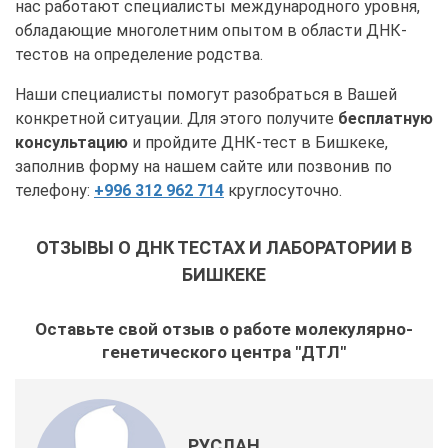
нас работают специалисты международного уровня,
обладающие многолетним опытом в области ДНК-
тестов на определение родства.
Наши специалисты помогут разобраться в Вашей
конкретной ситуации. Для этого получите
бесплатную
консультацию
и пройдите ДНК-тест в Бишкеке,
заполнив форму на нашем сайте или позвонив по
телефону:
+996 312 962 714
круглосуточно.
ОТЗЫВЫ О ДНК ТЕСТАХ И ЛАБОРАТОРИИ В
БИШКЕКЕ
Оставьте свой отзыв о работе молекулярно-
генетического центра "ДТЛ"
РУСЛАН