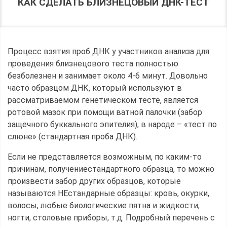
КАК СДЕЛАТЬ БЛИЗНЕЦОВЫЙ ДНК-ТЕСТ
Процесс взятия проб ДНК у участников анализа для
проведения близнецового теста полностью
безболезнен и занимает около 4-6 минут. Довольно
часто образцом ДНК, который используют в
рассматриваемом генетическом тесте, является
ротовой мазок при помощи ватной палочки (забор
защечного буккального эпителия), в народе – «тест по
слюне» (стандартная проба ДНК).
Если не представляется возможным, по каким-то
причинам, получениестандартного образца, то можно
произвести забор других образцов, которые
называются НЕстандарные образцы: кровь, окурки,
волосы, любые биологические пятна и жидкости,
ногти, столовые приборы, т.д. Подробный перечень с