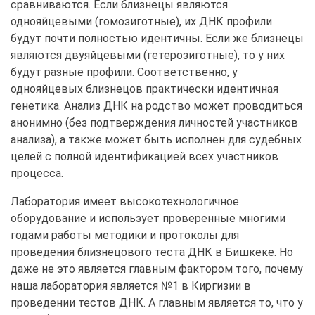
сравниваются. Если близнецы являются
однояйцевыми (гомозиготные), их ДНК профили
будут почти полностью идентичны. Если же близнецы
являются двуяйцевыми (гетерозиготные), то у них
будут разные профили. Соответственно, у
однояйцевых близнецов практически идентичная
генетика. Анализ ДНК на родство может проводиться
анонимно (без подтверждения личностей участников
анализа), а также может быть исполнен для судебных
целей с полной идентификацией всех участников
процесса.
Лаборатория имеет высокотехнологичное
оборудование и использует проверенные многими
годами работы методики и протоколы для
проведения близнецового теста ДНК в Бишкеке. Но
даже не это является главным фактором того, почему
наша лаборатория является №1 в Киргизии в
проведении тестов ДНК. А главным является то, что у