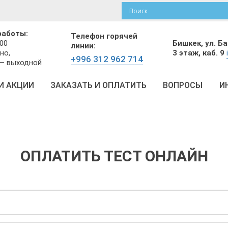
работы:
Телефон горячей
Бишкек,
ул. Б
:00
линии:
3 этаж, каб. 9
но,
+996 312 962 714
 — выходной
И АКЦИИ
ЗАКАЗАТЬ И ОПЛАТИТЬ
ВОПРОСЫ
И
ОПЛАТИТЬ ТЕСТ ОНЛАЙН