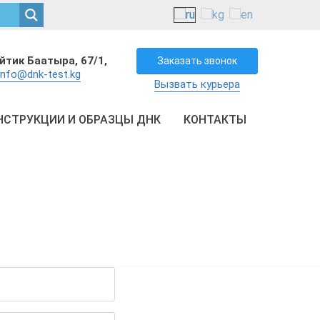
айтик Баатыра, 67/1,
Заказать звонок
info@dnk-test.kg
Вызвать курьера
НСТРУКЦИИ И ОБРАЗЦЫ ДНК
КОНТАКТЫ