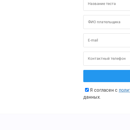
Я согласен с
поли
данных.