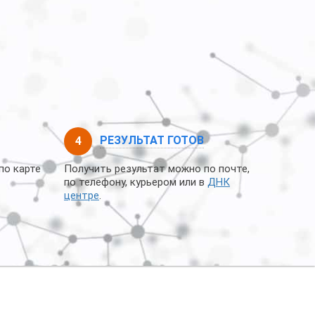
РЕЗУЛЬТАТ ГОТОВ
по карте
Получить результат можно по почте,
по телефону, курьером или в
ДНК
центре
.